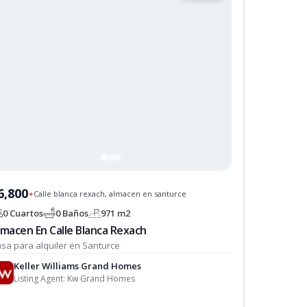
6,800
Calle blanca rexach, almacen en santurce
✦
0 Cuartos
0 Baños
971 m2
lmacen En Calle Blanca Rexach
sa para alquiler en Santurce
Keller Williams Grand Homes
Listing Agent:
Kw Grand Homes