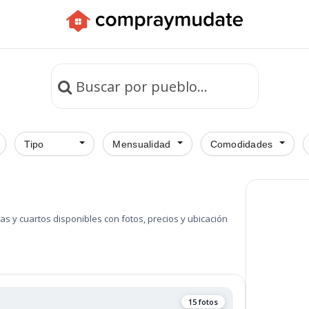
Tipo
Mensualidad
Comodidades
ler en Santurce
s y cuartos disponibles con fotos, precios y ubicación
15 fotos