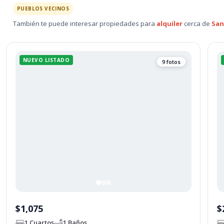
PUEBLOS VECINOS
También te puede interesar propiedades para
alquiler
cerca de
San
NUEVO LISTADO
9 fotos
$1,075
$
1 Cuartos
1 Baños