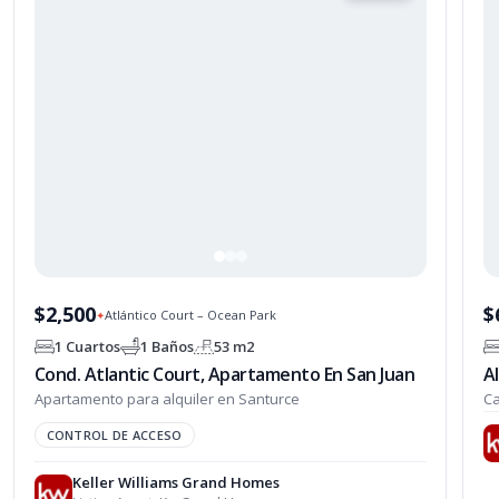
$2,500
$
Atlántico Court – Ocean Park
✦
1 Cuartos
1 Baños
53 m2
Cond. Atlantic Court, Apartamento En San Juan
A
Apartamento para alquiler en Santurce
Ca
CONTROL DE ACCESO
Keller Williams Grand Homes