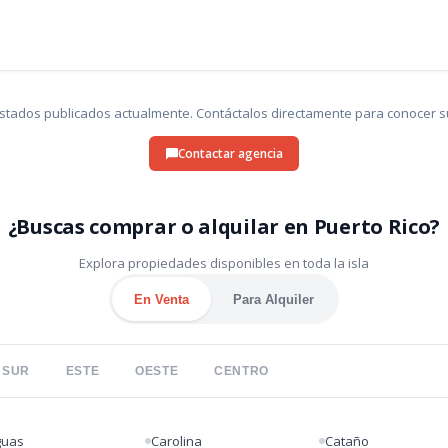
listados publicados actualmente. Contáctalos directamente para conocer su
Contactar agencia
¿Buscas comprar o alquilar en Puerto Rico?
Explora propiedades disponibles en toda la isla
En Venta
Para Alquiler
SUR
ESTE
OESTE
CENTRO
guas
Carolina
Cataño