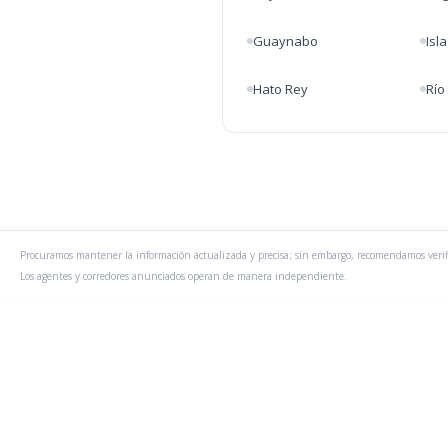
Guaynabo
Isl
Hato Rey
Río
Procuramos mantener la información actualizada y precisa; sin embargo, recomendamos veri
Los agentes y corredores anunciados operan de manera independiente.