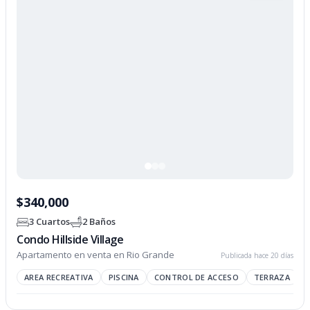
$340,000
3 Cuartos
2 Baños
Condo Hillside Village
Apartamento en venta en Rio Grande
Publicada hace 20 días
AREA RECREATIVA
PISCINA
CONTROL DE ACCESO
TERRAZA