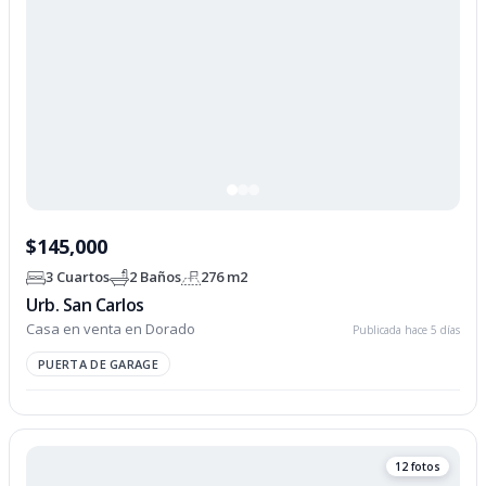
$145,000
3 Cuartos
2 Baños
276 m2
Urb. San Carlos
Casa en venta en Dorado
Publicada hace 5 días
PUERTA DE GARAGE
12 fotos