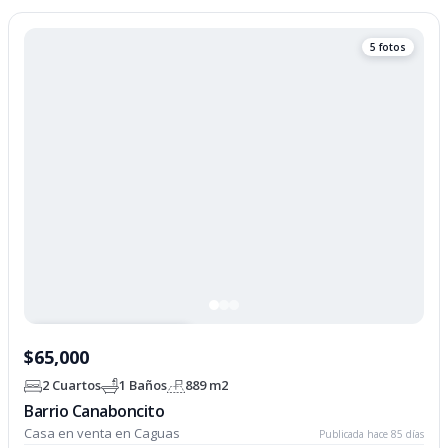
5 fotos
PROPIEDAD OPCIONADA
$65,000
2 Cuartos
1 Baños
889 m2
Barrio Canaboncito
Casa en venta en Caguas
Publicada hace 85 días