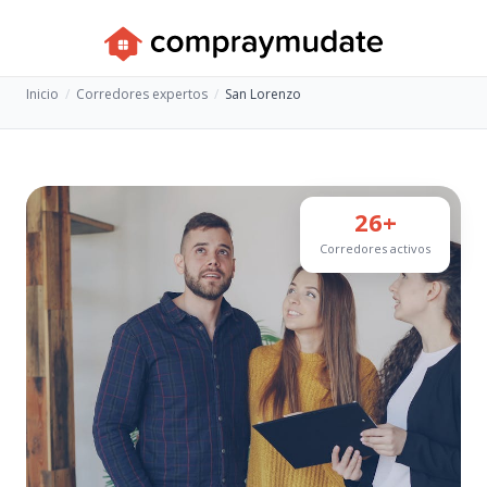
Inicio
Corredores expertos
San Lorenzo
26+
Corredores activos