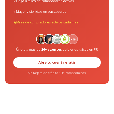
Llega a miles de compradores activos
Mayor visibilidad en buscadores
Miles de compradores activos cada mes
+16
Únete a más de
26+ agentes
de bienes raíces en PR
Abre tu cuenta gratis
Sin tarjeta de crédito · Sin compromisos