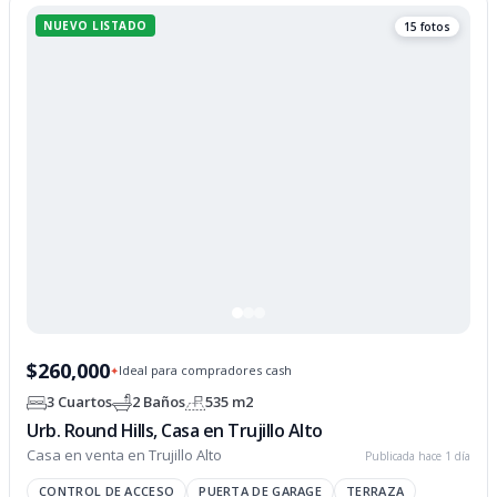
Listado actualizado de venta 
NUEVO LISTADO
15 fotos
$260,000
Ideal para compradores cash
✦
3 Cuartos
2 Baños
535 m2
Urb. Round Hills, Casa en Trujillo Alto
Casa en venta en Trujillo Alto
Publicada hace 1 día
CONTROL DE ACCESO
PUERTA DE GARAGE
TERRAZA