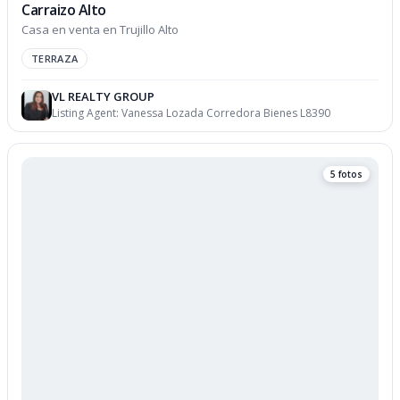
Carraizo Alto
Casa en venta en Trujillo Alto
TERRAZA
VL REALTY GROUP
Listing Agent:
Vanessa Lozada Corredora Bienes L8390
5 fotos