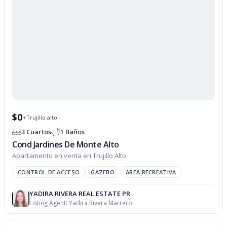
$0
Trujillo alto
✦
3 Cuartos
1 Baños
Cond Jardines De Monte Alto
Apartamento en venta en Trujillo Alto
CONTROL DE ACCESO
GAZEBO
AREA RECREATIVA
YADIRA RIVERA REAL ESTATE PR
Listing Agent:
Yadira Rivera Marrero