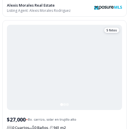
Alexis Morales Real Estate
Listing Agent:
Alexis Morales Rodriguez
5 fotos
$27,000
Bo. carrizo, solar en trujillo alto
✦
0 Cuartos
0 Baños
941 m2