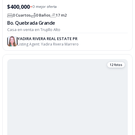
$400,000
O mejor oferta
✦
0 Cuartos
0 Baños
17 m2
Bo. Quebrada Grande
Casa en venta en Trujillo Alto
YADIRA RIVERA REAL ESTATE PR
Listing Agent:
Yadira Rivera Marrero
12 fotos