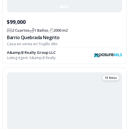
$99,000
2 Cuartos
1 Baños
2000 m2
Barrio Quebrada Negrito
Casa en venta en Trujillo Alto
A&amp;B Realty Group LLC
Listing Agent:
A&amp;B Realty
15 fotos