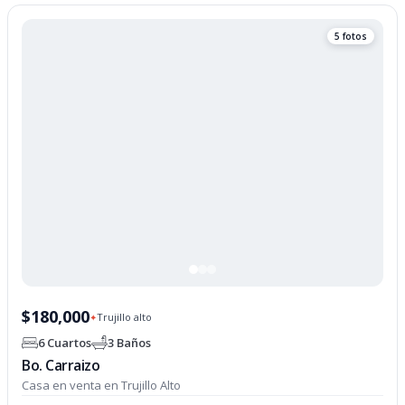
5 fotos
$180,000
Trujillo alto
✦
6 Cuartos
3 Baños
Bo. Carraizo
Casa en venta en Trujillo Alto