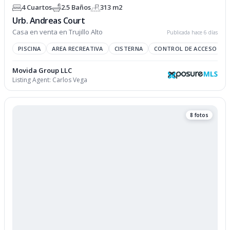
4 Cuartos
2.5 Baños
313 m2
Urb. Andreas Court
Casa en venta en Trujillo Alto
Publicada hace 6 días
PISCINA
AREA RECREATIVA
CISTERNA
CONTROL DE ACCESO
Movida Group LLC
Listing Agent:
Carlos Vega
8 fotos