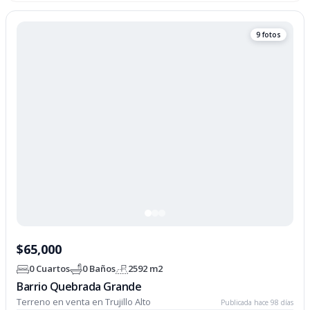
9 fotos
$65,000
0 Cuartos
0 Baños
2592 m2
Barrio Quebrada Grande
Terreno en venta en Trujillo Alto
Publicada hace 98 días