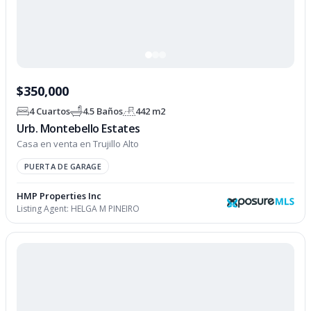
$350,000
4 Cuartos
4.5 Baños
442 m2
Urb. Montebello Estates
Casa en venta en Trujillo Alto
PUERTA DE GARAGE
HMP Properties Inc
Listing Agent:
HELGA M PINEIRO