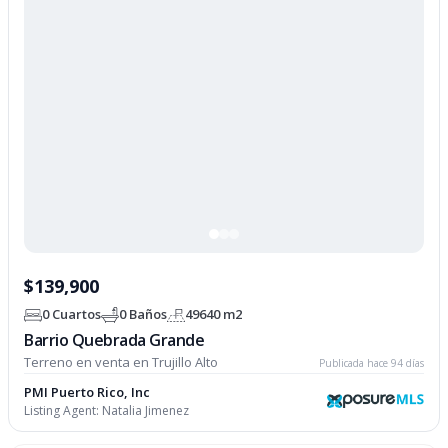
$139,900
0 Cuartos
0 Baños
49640 m2
Barrio Quebrada Grande
Terreno en venta en Trujillo Alto
Publicada hace 94 días
PMI Puerto Rico, Inc
Listing Agent:
Natalia Jimenez