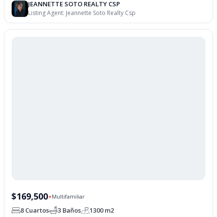
JEANNETTE SOTO REALTY CSP
Listing Agent:
Jeannette Soto Realty Csp
$169,500
Multifamiliar
✦
8 Cuartos
3 Baños
1300 m2