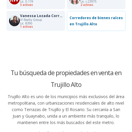
Lic. E-119
Lic. c-23975
3 activas
2 activas
Vanessa Lozada Corredora Bienes L8390
Corredores de bienes raíces
Vl Realty Group
Lic. 8390
en Trujillo Alto
1 activas
Tu búsqueda de propiedades en venta en
Trujillo Alto
Trujillo Alto es uno de los municipios más exclusivos del área
metropolitana, con urbanizaciones residenciales de alto nivel
como Terrazas de Trujillo y El Rosario. Su cercanía a San
Juan y Guaynabo, unida a un ambiente más tranquilo, lo
mantienen entre los más buscados del este metro.