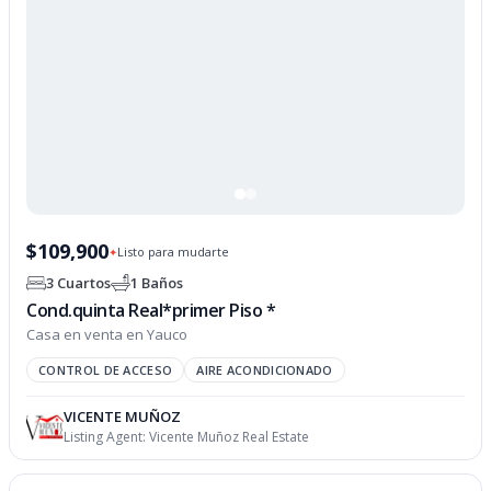
$109,900
Listo para mudarte
✦
3 Cuartos
1 Baños
Cond.quinta Real*primer Piso *
Casa en venta en Yauco
CONTROL DE ACCESO
AIRE ACONDICIONADO
VICENTE MUÑOZ
Listing Agent:
Vicente Muñoz Real Estate