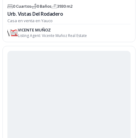
0 Cuartos
0 Baños
3930 m2
Urb. Vistas Del Rodadero
Casa en venta en Yauco
VICENTE MUÑOZ
Listing Agent:
Vicente Muñoz Real Estate