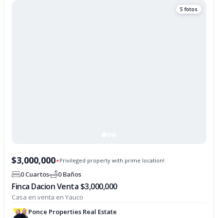
5 fotos
$3,000,000
Privileged property with prime location!
✦
0 Cuartos
0 Baños
Finca Dacion Venta $3,000,000
Casa en venta en Yauco
Ponce Properties Real Estate