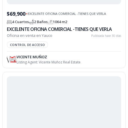
$69,900
EXCELENTE OFICINA COMERCIAL -TIENES QUE VERLA
✦
4 Cuartos
2 Baños
1064 m2
EXCELENTE OFICINA COMERCIAL -TIENES QUE VERLA
Oficina en venta en Yauco
Publicada hace 30 días
CONTROL DE ACCESO
VICENTE MUÑOZ
Listing Agent:
Vicente Muñoz Real Estate