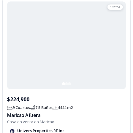
Listado actualizado de vent
5 fotos
$224,900
9 Cuartos
7.5 Baños
4444 m2
Maricao Afuera
Casa en venta en Maricao
Univers Properties RE Inc.