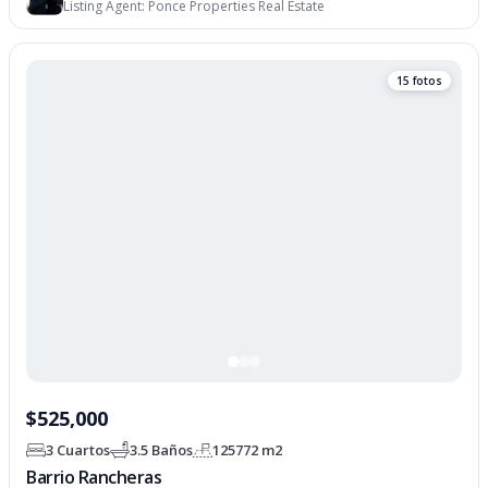
Listing Agent:
Ponce Properties Real Estate
15 fotos
$525,000
3 Cuartos
3.5 Baños
125772 m2
Barrio Rancheras