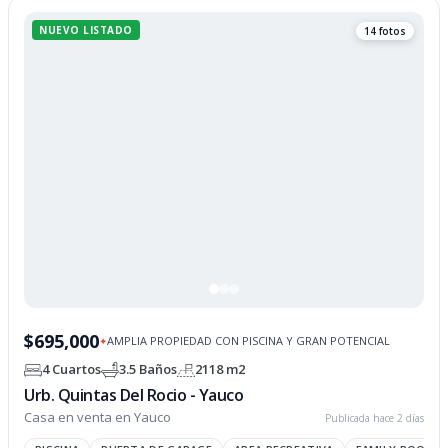
NUEVO LISTADO
14 fotos
$695,000
AMPLIA PROPIEDAD CON PISCINA Y GRAN POTENCIAL
✦
4 Cuartos
3.5 Baños
2118 m2
Urb. Quintas Del Rocio - Yauco
Casa en venta en Yauco
Publicada hace 2 días