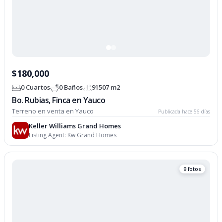
$180,000
0 Cuartos
0 Baños
91507 m2
Bo. Rubias, Finca en Yauco
Terreno en venta en Yauco
Publicada hace 56 días
Keller Williams Grand Homes
Listing Agent:
Kw Grand Homes
9 fotos