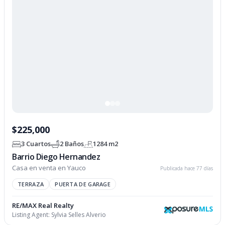
$225,000
3 Cuartos
2 Baños
1284 m2
Barrio Diego Hernandez
Casa en venta en Yauco
Publicada hace 77 días
TERRAZA
PUERTA DE GARAGE
RE/MAX Real Realty
Listing Agent:
Sylvia Selles Alverio