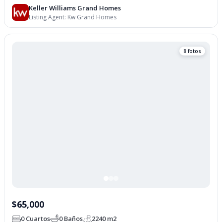
Keller Williams Grand Homes
Listing Agent:
Kw Grand Homes
8 fotos
$65,000
0 Cuartos
0 Baños
2240 m2