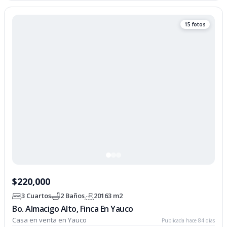
15 fotos
$220,000
3 Cuartos
2 Baños
20163 m2
Bo. Almacigo Alto, Finca En Yauco
Casa en venta en Yauco
Publicada hace 84 días