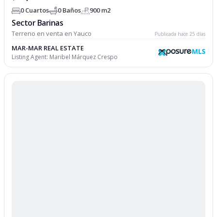
0 Cuartos
0 Baños
900 m2
Sector Barinas
Terreno en venta en Yauco
Publicada hace 25 días
MAR-MAR REAL ESTATE
Listing Agent:
Maribel Márquez Crespo