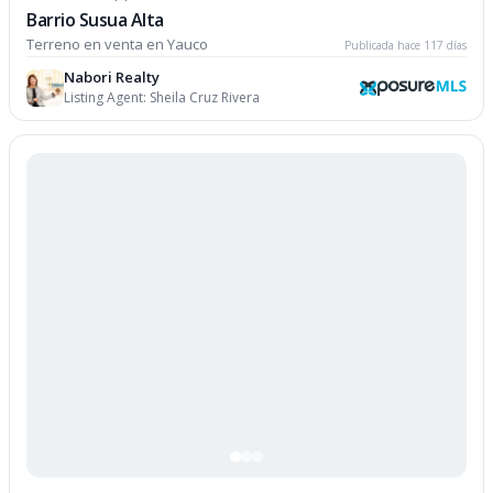
Barrio Susua Alta
Terreno en venta en Yauco
Publicada hace 117 días
Nabori Realty
Listing Agent:
Sheila Cruz Rivera