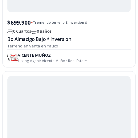
$699,900
Tremendo terreno $ inversion $
✦
0 Cuartos
0 Baños
Bo Almacigo Bajo * Inversion
Terreno en venta en Yauco
VICENTE MUÑOZ
Listing Agent:
Vicente Muñoz Real Estate