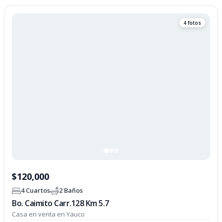
4 fotos
$120,000
4 Cuartos
2 Baños
Bo. Caimito Carr.128 Km 5.7
Casa en venta en Yauco