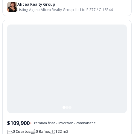
Alicea Realty Group
Listing Agent:
Alicea Realty Group Llc Lic. E-377 / C-16344
$109,900
Tremnda finca - inversion - cambalache
✦
0 Cuartos
0 Baños
122 m2