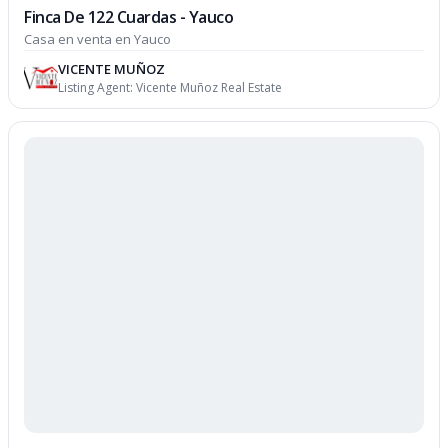
Finca De 122 Cuardas - Yauco
Casa en venta en Yauco
VICENTE MUÑOZ
Listing Agent:
Vicente Muñoz Real Estate