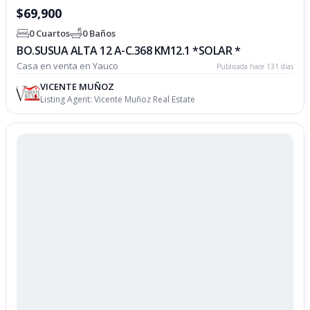
$69,900
0 Cuartos
0 Baños
BO.SUSUA ALTA 12 A-C.368 KM12.1 *SOLAR *
Casa en venta en Yauco
Publicada hace 131 días
VICENTE MUÑOZ
Listing Agent:
Vicente Muñoz Real Estate