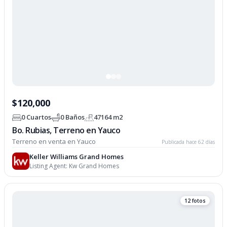
$120,000
0 Cuartos
0 Baños
47164 m2
Bo. Rubias, Terreno en Yauco
Terreno en venta en Yauco
Publicada hace 62 días
Keller Williams Grand Homes
Listing Agent:
Kw Grand Homes
12 fotos