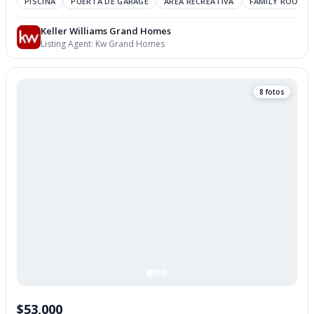
PISCINA
PUERTA DE GARAGE
AREA RECREATIVA
FAMILY ROOM
Keller Williams Grand Homes
Listing Agent:
Kw Grand Homes
8 fotos
$53,000