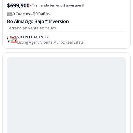
$699,900
Tremendo terreno $ inversion $
✦
0 Cuartos
0 Baños
Bo Almacigo Bajo * Inversion
Terreno en venta en Yauco
VICENTE MUÑOZ
Listing Agent:
Vicente Muñoz Real Estate