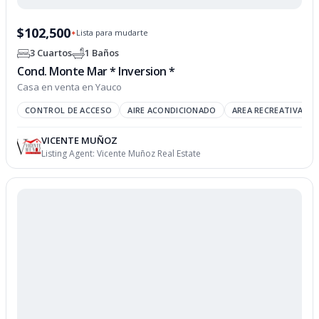
$102,500
Lista para mudarte
✦
3 Cuartos
1 Baños
Cond. Monte Mar * Inversion *
Casa en venta en Yauco
CONTROL DE ACCESO
AIRE ACONDICIONADO
AREA RECREATIVA
VICENTE MUÑOZ
Listing Agent:
Vicente Muñoz Real Estate