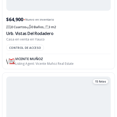
$64,900
Nuevo en inventario
✦
0 Cuartos
0 Baños
3 m2
Urb. Vistas Del Rodadero
Casa en venta en Yauco
CONTROL DE ACCESO
VICENTE MUÑOZ
Listing Agent:
Vicente Muñoz Real Estate
15 fotos