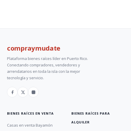
compray
mudate
Plataforma bienes raíces líder en Puerto Rico.
Conectando compradores, vendedores y
arrendatarios en toda la isla con la mejor
tecnología y servicio.
BIENES RAÍCES EN VENTA
BIENES RAÍCES PARA
ALQUILER
Casas en venta Bayamón