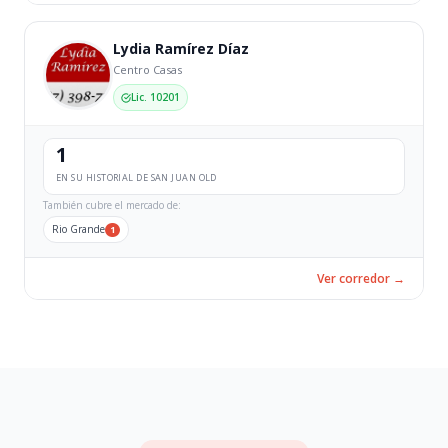
Lydia Ramírez Díaz
Centro Casas
Lic. 10201
1
EN SU HISTORIAL DE SAN JUAN OLD
También cubre el mercado de:
Rio Grande
1
Ver corredor →