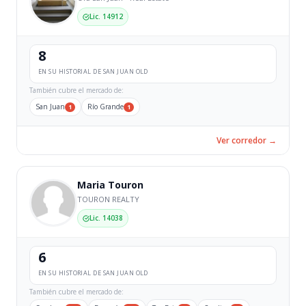
Lic. 14912
8
EN SU HISTORIAL DE SAN JUAN OLD
También cubre el mercado de:
San Juan
Río Grande
1
1
Ver corredor →
Maria Touron
TOURON REALTY
Lic. 14038
6
EN SU HISTORIAL DE SAN JUAN OLD
También cubre el mercado de: