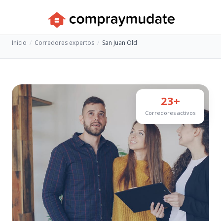
Inicio
Corredores expertos
San Juan Old
23+
Corredores activos