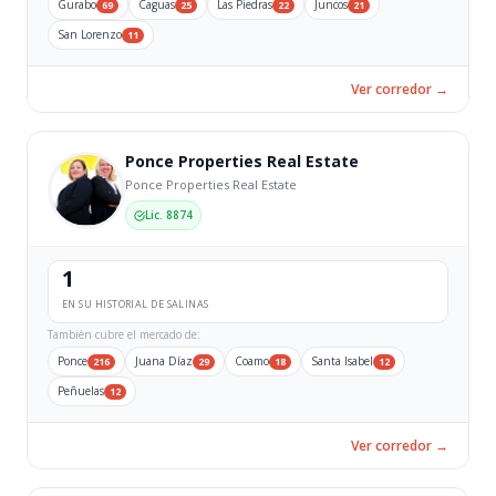
Gurabo
Caguas
Las Piedras
Juncos
69
25
22
21
San Lorenzo
11
Ver corredor →
Ponce Properties Real Estate
Ponce Properties Real Estate
Lic. 8874
1
EN SU HISTORIAL DE SALINAS
También cubre el mercado de:
Ponce
Juana Díaz
Coamo
Santa Isabel
216
29
18
12
Peñuelas
12
Ver corredor →