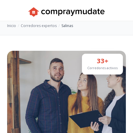
Inicio
Corredores expertos
Salinas
33+
Corredores activos