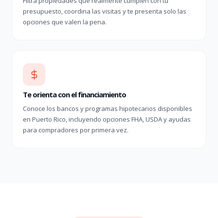
Filtra propiedades que realmente cumplen con tu
presupuesto, coordina las visitas y te presenta solo las
opciones que valen la pena.
Te orienta con el financiamiento
Conoce los bancos y programas hipotecarios disponibles
en Puerto Rico, incluyendo opciones FHA, USDA y ayudas
para compradores por primera vez.