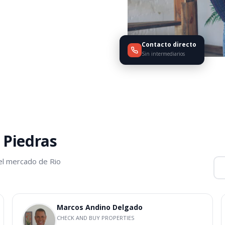
Contacto directo
Sin intermediarios
 Piedras
el mercado de Rio
Marcos Andino Delgado
CHECK AND BUY PROPERTIES