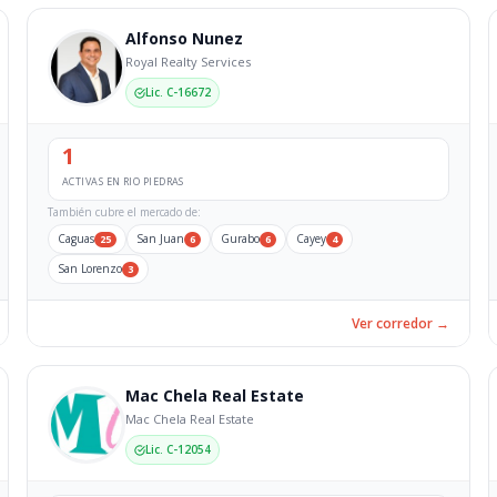
Alfonso Nunez
Royal Realty Services
Lic. C-16672
1
ACTIVAS EN RIO PIEDRAS
También cubre el mercado de:
Caguas
San Juan
Gurabo
Cayey
25
6
6
4
San Lorenzo
3
Ver corredor →
Mac Chela Real Estate
Mac Chela Real Estate
Lic. C-12054