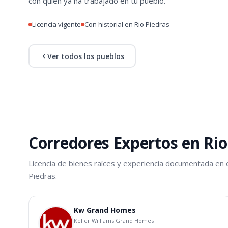
con quien ya ha trabajado en tu pueblo.
Licencia vigente
Con historial en Rio Piedras
Ver todos los pueblos
Corredores Expertos en Rio
Licencia de bienes raíces y experiencia documentada en 
Piedras.
Kw Grand Homes
Keller Williams Grand Homes