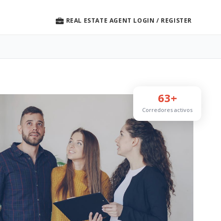
REAL ESTATE AGENT LOGIN / REGISTER
63+
Corredores activos