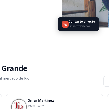
Contacto directo
Sin intermediarios
o Grande
el mercado de Rio
Omar Martinez
Team Realty