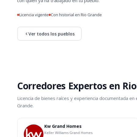
con quien ya ha trabajado en tu pueblo.
Licencia vigente
Con historial en Rio Grande
Ver todos los pueblos
Corredores Expertos en Ri
Licencia de bienes raíces y experiencia documentada en 
Grande.
Kw Grand Homes
Keller Williams Grand Homes