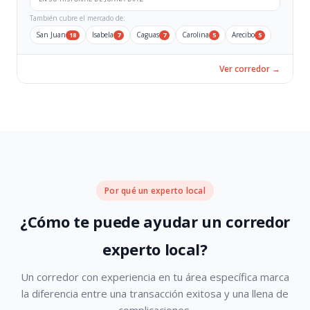
También cubre el mercado de:
San Juan
Isabela
Caguas
Carolina
Arecibo
18
7
7
5
5
Ver corredor →
Por qué un experto local
¿Cómo te puede ayudar un corredor
experto local?
Un corredor con experiencia en tu área específica marca
la diferencia entre una transacción exitosa y una llena de