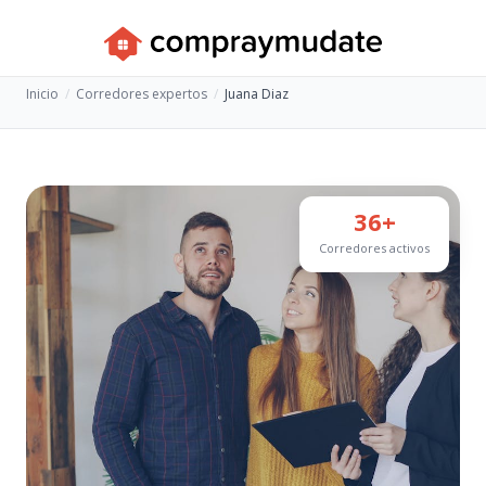
Inicio
Corredores expertos
Juana Diaz
36+
Corredores activos