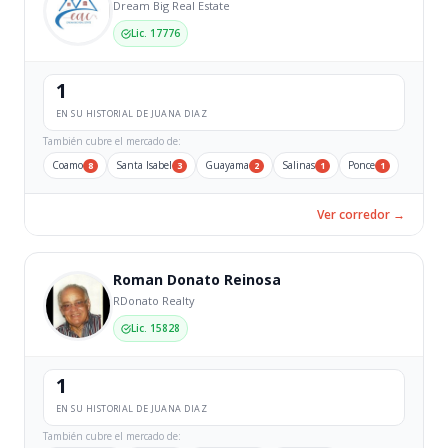
Dream Big Real Estate
Lic. 17776
1
EN SU HISTORIAL DE JUANA DIAZ
También cubre el mercado de:
Coamo
Santa Isabel
Guayama
Salinas
Ponce
8
3
2
1
1
Ver corredor →
Roman Donato Reinosa
RDonato Realty
Lic. 15828
1
EN SU HISTORIAL DE JUANA DIAZ
También cubre el mercado de: