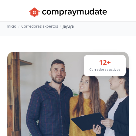
Inicio
Corredores expertos
Jayuya
12+
Corredores activos