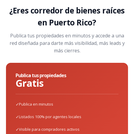
¿Eres corredor de bienes raíces
en Puerto Rico?
Publica tus propiedades en minutos y accede a una
red diseñada para darte más visibilidad, más leads y
más cierres.
Publica tus propiedades
Gratis
Publica en minutos
Listados 100% por agentes locales
Visible para compradores activos