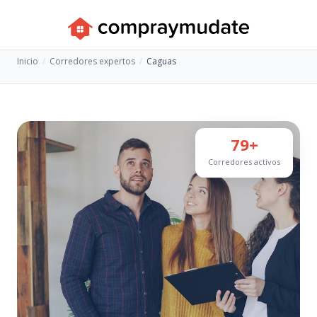
Inicio
Corredores expertos
Caguas
79+
Corredores activos