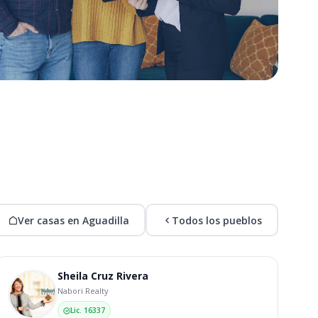
Ver casas en Aguadilla
Todos los pueblos
Sheila Cruz Rivera
Nabori Realty
Lic. 16337