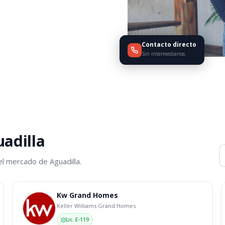
Contacto directo
Sin intermediarios
adilla
el mercado de Aguadilla.
Kw Grand Homes
Keller Williams Grand Homes
Lic. E-119