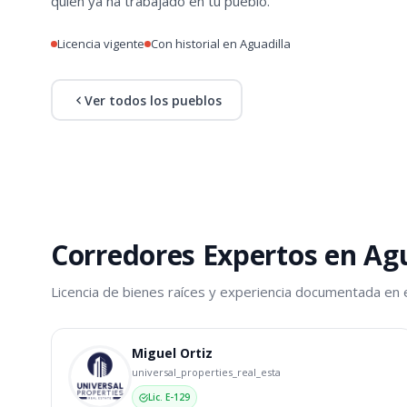
quien ya ha trabajado en tu pueblo.
Licencia vigente
Con historial en Aguadilla
Ver todos los pueblos
Corredores Expertos en Agu
Licencia de bienes raíces y experiencia documentada en 
Miguel Ortiz
universal_properties_real_esta
Lic. E-129