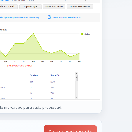
 de mercadeo para cada propiedad.
Crear cuenta gratis