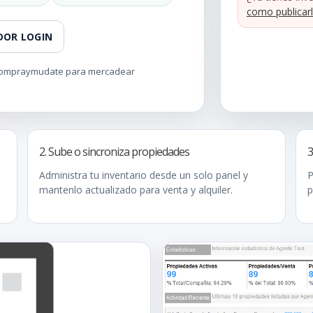
como publicarl
DOR LOGIN
n compraymudate para mercadear
2. Sube o sincroniza propiedades
3
Administra tu inventario desde un solo panel y
P
mantenlo actualizado para venta y alquiler.
p