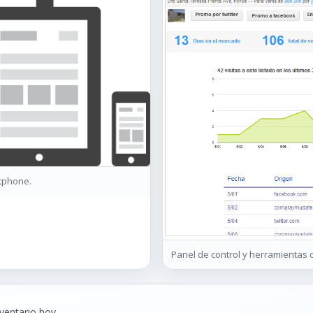
tphone.
Panel de control y herramientas
ventario hoy.