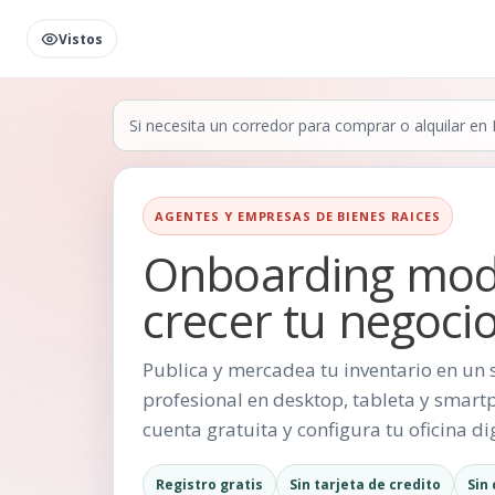
Vistos
Si necesita un corredor para comprar o alquilar en P
AGENTES Y EMPRESAS DE BIENES RAICES
Onboarding mod
crecer tu negocio
Publica y mercadea tu inventario en un 
profesional en desktop, tableta y smar
cuenta gratuita y configura tu oficina di
Registro gratis
Sin tarjeta de credito
Sin