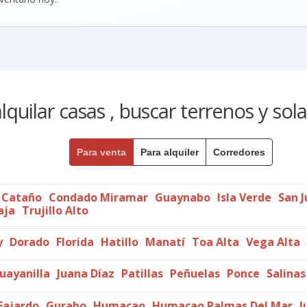
quilar casas , buscar terrenos y sol
Para venta
Para alquiler
Corredores
Cataño
Condado Miramar
Guaynabo
Isla Verde
San 
aja
Trujillo Alto
y
Dorado
Florida
Hatillo
Manatí
Toa Alta
Vega Alta
uayanilla
Juana Díaz
Patillas
Peñuelas
Ponce
Salinas
Fajardo
Gurabo
Humacao
Humacao Palmas Del Mar
J