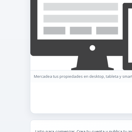
Mercadea tus propiedades en desktop, tableta y smar
Listo para comenzar. Crea tu cuenta y publica tu in