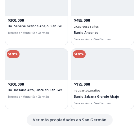
$300,000
$485,000
Bo. Sabana Grande Abajo, San German
2 Cuartos
2 Baños
Barrio Ancones
Terreno en Venta · San Germán
Casa en Venta · San German
VENTA
VENTA
$300,000
$175,000
Bo. Rosario Alto, Finca en San German
10 Cuartos
2 Baños
Barrio Sabana Grande Abajo
Terreno en Venta · San Germán
Casa en Venta · San German
Ver más propiedades en San Germán