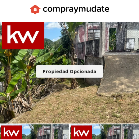
Apps
Propiedad Opcionada