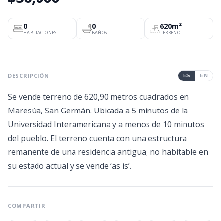
0
0
620m²
HABITACIONES
BAÑOS
TERRENO
DESCRIPCIÓN
ES
EN
Se vende terreno de 620,90 metros cuadrados en
Maresúa, San Germán. Ubicada a 5 minutos de la
Universidad Interamericana y a menos de 10 minutos
del pueblo. El terreno cuenta con una estructura
remanente de una residencia antigua, no habitable en
su estado actual y se vende ‘as is’.
COMPARTIR