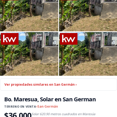
Ver propiedades similares en San Germán ›
Bo. Maresua, Solar en San German
San Germán
TERRENO EN VENTA
●
$36,000
Solar 620.90 metros cuadrados en Maresúa