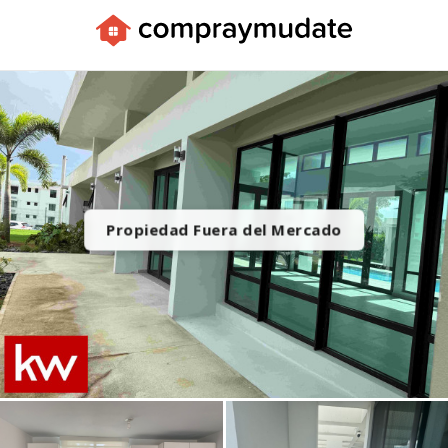
Apps
Propiedad Fuera del Mercado