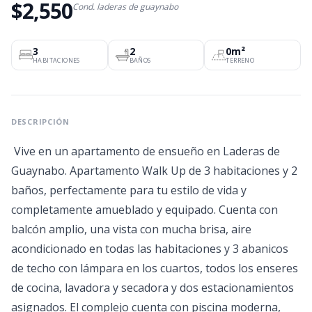
$2,550
Cond. laderas de guaynabo
3
2
0m²
HABITACIONES
BAÑOS
TERRENO
DESCRIPCIÓN
Vive en un apartamento de ensueño en Laderas de
Guaynabo. Apartamento Walk Up de 3 habitaciones y 2
baños, perfectamente para tu estilo de vida y
completamente amueblado y equipado. Cuenta con
balcón amplio, una vista con mucha brisa, aire
acondicionado en todas las habitaciones y 3 abanicos
de techo con lámpara en los cuartos, todos los enseres
de cocina, lavadora y secadora y dos estacionamientos
asignados. El complejo cuenta con piscina moderna,