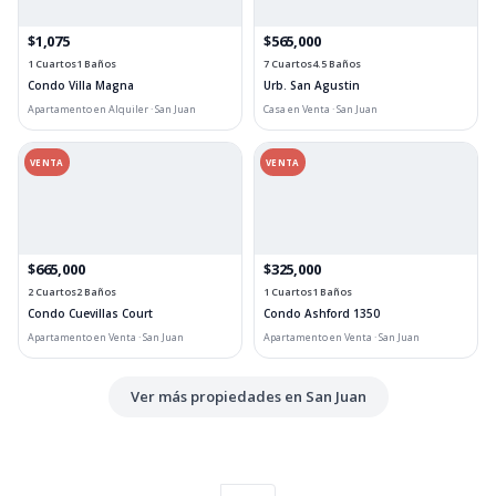
$1,075
$565,000
1 Cuartos
1 Baños
7 Cuartos
4.5 Baños
Condo Villa Magna
Urb. San Agustin
Apartamento en Alquiler · San Juan
Casa en Venta · San Juan
VENTA
VENTA
$665,000
$325,000
2 Cuartos
2 Baños
1 Cuartos
1 Baños
Condo Cuevillas Court
Condo Ashford 1350
Apartamento en Venta · San Juan
Apartamento en Venta · San Juan
Ver más propiedades en San Juan