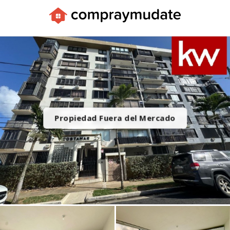
Apps
Propiedad Fuera del Mercado