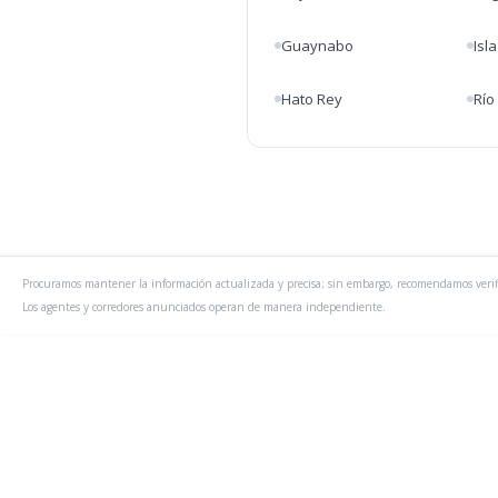
Guaynabo
Isl
Hato Rey
Río
Procuramos mantener la información actualizada y precisa; sin embargo, recomendamos veri
Los agentes y corredores anunciados operan de manera independiente.