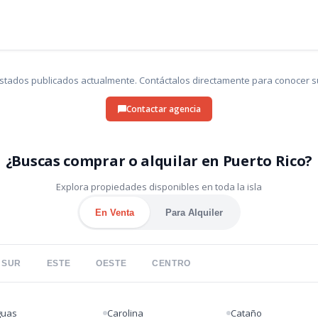
listados publicados actualmente. Contáctalos directamente para conocer su
Contactar agencia
¿Buscas comprar o alquilar en Puerto Rico?
Explora propiedades disponibles en toda la isla
En Venta
Para Alquiler
SUR
ESTE
OESTE
CENTRO
guas
Carolina
Cataño