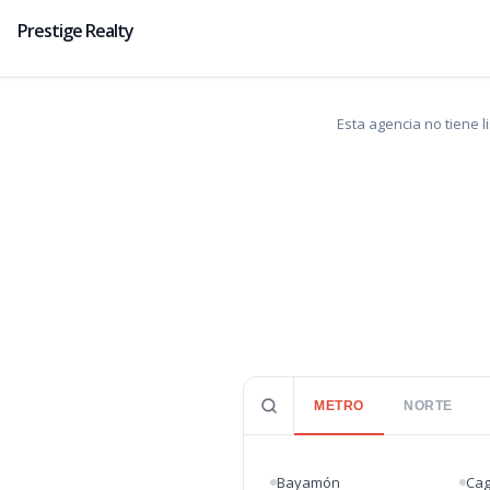
Prestige Realty
Esta agencia no tiene 
METRO
NORTE
Bayamón
Ca