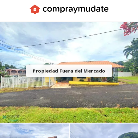
Apps
Propiedad Fuera del Mercado