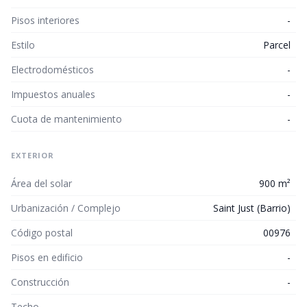
Pisos interiores
-
Estilo
Parcel
Electrodomésticos
-
Impuestos anuales
-
Cuota de mantenimiento
-
EXTERIOR
Área del solar
900 m²
Urbanización / Complejo
Saint Just (Barrio)
Código postal
00976
Pisos en edificio
-
Construcción
-
Techo
-