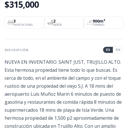
$315,000
3
2
900m²
HABITACIONES
BAÑOS
TERRENO
DESCRIPCIÓN
ES
EN
NUEVA EN INVENTARIO. SAINT JUST, TRUJILLO ALTO.
Esta hermosa propiedad tiene todo lo que buscas. Es
cerca de todo, en el ambiente del campo y con el toque
rustico de una propiedad del viejo S.J. A 18 mins del
aeropuerto Luis Muñoz Marin 6 minutos de puesto de
gasolina y restaurantes de comida rápida 8 minutos de
supermercados 18 mins de playa de Isla Verde. Una
hermosa propiedad de 1,500 p2 aproximadamente de
construcción ubicada en Trujillo Alto. Con un amplio