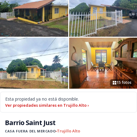
15 fotos
Esta propiedad ya no está disponible.
Ver propiedades similares en Trujillo Alto ›
Barrio Saint Just
Trujillo Alto
CASA FUERA DEL MERCADO
●