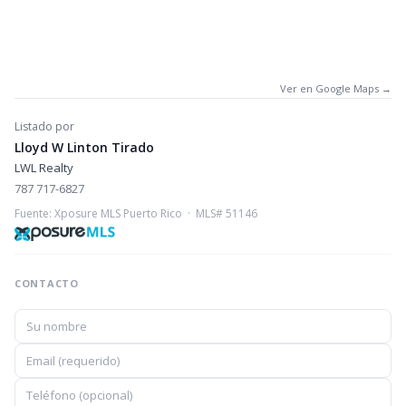
Ver en Google Maps →
Listado por
Lloyd W Linton Tirado
LWL Realty
787 717-6827
Fuente: Xposure MLS Puerto Rico · MLS# 51146
CONTACTO