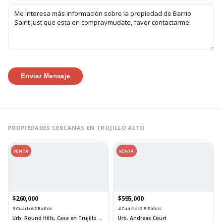
Enviar Mensaje
PROPIEDADES CERCANAS EN TRUJILLO ALTO
VENTA
VENTA
$260,000
$595,000
3 Cuartos
2 Baños
4 Cuartos
2.5 Baños
Urb. Round Hills, Casa en Trujillo Alto
Urb. Andreas Court