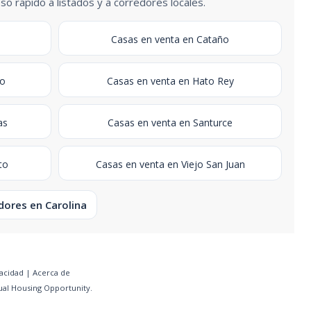
o rapido a listados y a corredores locales.
Casas en venta en Cataño
bo
Casas en venta en Hato Rey
as
Casas en venta en Santurce
to
Casas en venta en Viejo San Juan
dores en Carolina
vacidad
|
Acerca de
ual Housing Opportunity.