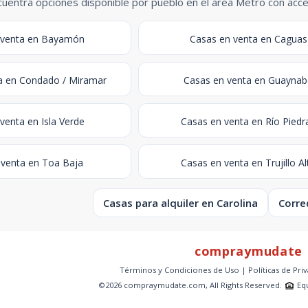
uentra opciones disponible por pueblo en el area Metro con acces
 venta en Bayamón
Casas en venta en Caguas
a en Condado / Miramar
Casas en venta en Guayna
venta en Isla Verde
Casas en venta en Río Piedr
 venta en Toa Baja
Casas en venta en Trujillo Al
Casas para alquiler en Carolina
Corre
compraymudate
Términos y Condiciones de Uso
|
Políticas de Pri
©2026 compraymudate.com, All Rights Reserved.
Eq