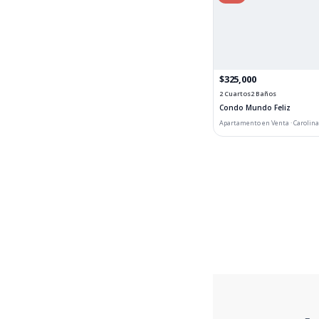
$325,000
2 Cuartos
2 Baños
Condo Mundo Feliz
Apartamento en Venta · Carolina