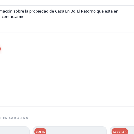
S EN CAROLINA
VENTA
ALQUILER