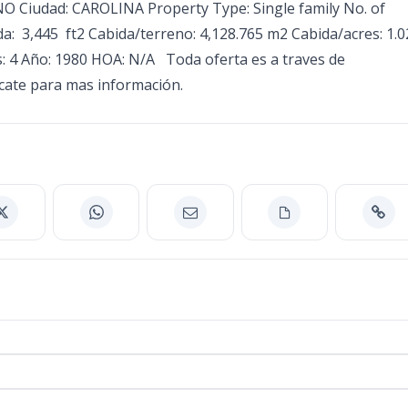
O Ciudad: CAROLINA Property Type: Single family No. of
da: 3,445 ft2 Cabida/terreno: 4,128.765 m2 Cabida/acres: 1.0
: 4 Año: 1980 HOA: N/A Toda oferta es a traves de
cate para mas información.