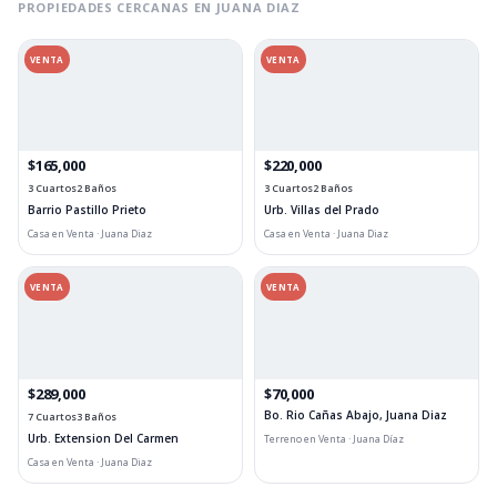
PROPIEDADES CERCANAS EN JUANA DIAZ
VENTA
VENTA
$165,000
$220,000
3 Cuartos
2 Baños
3 Cuartos
2 Baños
Barrio Pastillo Prieto
Urb. Villas del Prado
Casa en Venta · Juana Diaz
Casa en Venta · Juana Diaz
VENTA
VENTA
$289,000
$70,000
Bo. Rio Cañas Abajo, Juana Diaz
7 Cuartos
3 Baños
Urb. Extension Del Carmen
Terreno en Venta · Juana Díaz
Casa en Venta · Juana Diaz