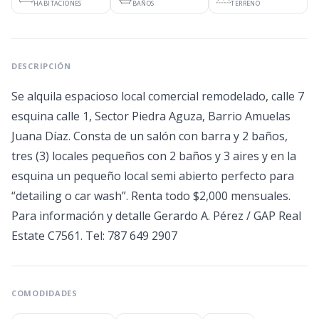
HABITACIONES
BAÑOS
TERRENO
DESCRIPCIÓN
Se alquila espacioso local comercial remodelado, calle 7
esquina calle 1, Sector Piedra Aguza, Barrio Amuelas
Juana Díaz. Consta de un salón con barra y 2 baños,
tres (3) locales pequeños con 2 baños y 3 aires y en la
esquina un pequeño local semi abierto perfecto para
“detailing o car wash”. Renta todo $2,000 mensuales.
Para información y detalle Gerardo A. Pérez / GAP Real
Estate C7561. Tel: 787 649 2907
COMODIDADES