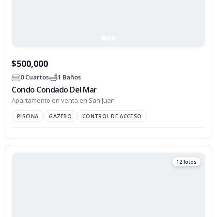
$500,000
0 Cuartos
1 Baños
Condo Condado Del Mar
Apartamento en venta en San Juan
PISCINA
GAZEBO
CONTROL DE ACCESO
12 fotos