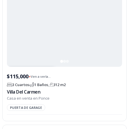
PROPIEDAD OPCIONADA
$115,000
Ven a verla...
✦
3 Cuartos
1 Baños
312 m2
Villa Del Carmen
Casa en venta en Ponce
PUERTA DE GARAGE