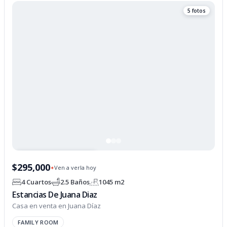
5 fotos
PROPIEDAD OPCIONADA
$295,000
Ven a verla hoy
✦
4 Cuartos
2.5 Baños
1045 m2
Estancias De Juana Diaz
Casa en venta en Juana Díaz
FAMILY ROOM