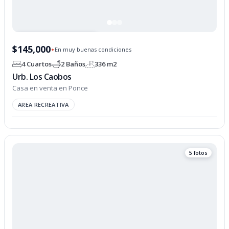
PROPIEDAD OPCIONADA
$145,000
En muy buenas condiciones
✦
4 Cuartos
2 Baños
336 m2
Urb. Los Caobos
Casa en venta en Ponce
AREA RECREATIVA
5 fotos