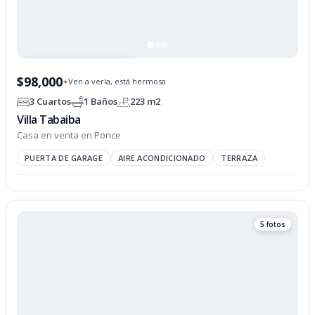
PROPIEDAD OPCIONADA
$98,000
Ven a verla, está hermosa
✦
3 Cuartos
1 Baños
223 m2
Villa Tabaiba
Casa en venta en Ponce
PUERTA DE GARAGE
AIRE ACONDICIONADO
TERRAZA
5 fotos