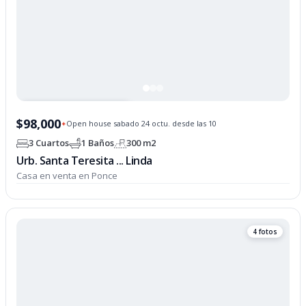
PROPIEDAD OPCIONADA
$98,000
Open house sabado 24 octu. desde las 10
✦
3 Cuartos
1 Baños
300 m2
Urb. Santa Teresita ... Linda
Casa en venta en Ponce
4 fotos