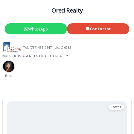
Ored Realty
WhatsApp
Contactar
Tel. (787) 485-7547 · Lic. C-6938
NUESTROS AGENTES EN ORED REALTY
Edna
5 fotos