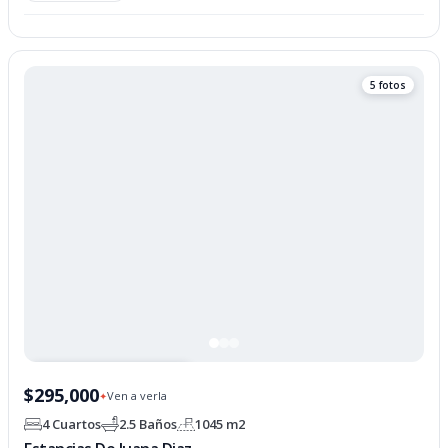
5 fotos
PROPIEDAD OPCIONADA
$295,000
Ven a verla
✦
4 Cuartos
2.5 Baños
1045 m2