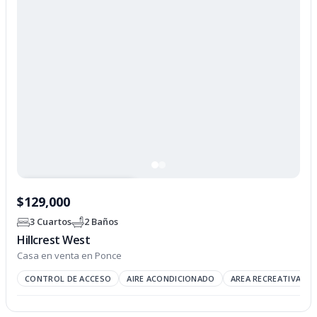
PROPIEDAD OPCIONADA
$129,000
3 Cuartos
2 Baños
Hillcrest West
Casa en venta en Ponce
CONTROL DE ACCESO
AIRE ACONDICIONADO
AREA RECREATIVA