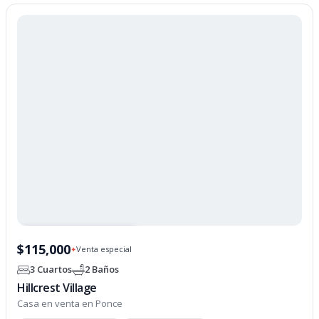
PROPIEDAD OPCIONADA
$115,000
Venta especial
✦
3 Cuartos
2 Baños
Hillcrest Village
Casa en venta en Ponce