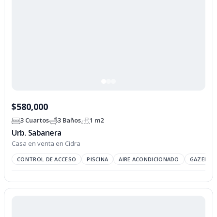
$580,000
3 Cuartos
3 Baños
1 m2
Urb. Sabanera
Casa en venta en Cidra
CONTROL DE ACCESO
PISCINA
AIRE ACONDICIONADO
GAZEBO