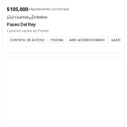
PROPIEDAD OPCIONADA
$105,000
Apartamento con terraza
✦
2 Cuartos
2 Baños
Paseo Del Rey
Casa en venta en Ponce
CONTROL DE ACCESO
PISCINA
AIRE ACONDICIONADO
GAZEBO