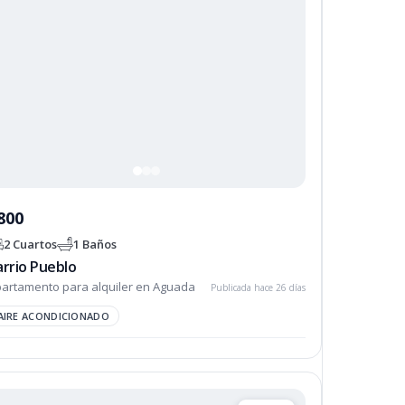
800
2 Cuartos
1 Baños
arrio Pueblo
artamento para alquiler en Aguada
Publicada hace 26 días
AIRE ACONDICIONADO