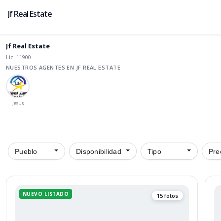
Jf Real Estate
Jf Real Estate
Lic. 11900
NUESTROS AGENTES EN JF REAL ESTATE
Jesus
Pueblo
Disponibilidad
Tipo
Pre
NUEVO LISTADO
15 fotos