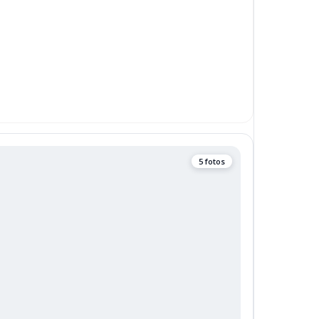
5 fotos