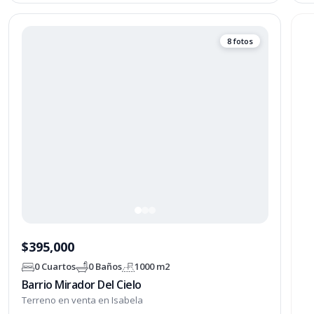
8 fotos
$395,000
0 Cuartos
0 Baños
1000 m2
Barrio Mirador Del Cielo
Terreno en venta en Isabela