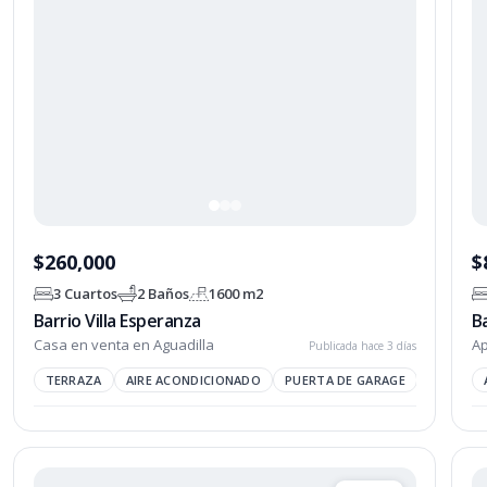
$260,000
$
3 Cuartos
2 Baños
1600 m2
Barrio Villa Esperanza
B
Casa en venta en Aguadilla
Ap
Publicada hace 3 días
TERRAZA
AIRE ACONDICIONADO
PUERTA DE GARAGE