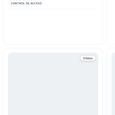
CONTROL DE ACCESO
5 fotos