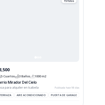
15 fotos
3,500
5 Cuartos
3 Baños
1000 m2
rrio Mirador Del Cielo
sa para alquiler en Isabela
Publicada hace 98 días
TERRAZA
AIRE ACONDICIONADO
PUERTA DE GARAGE