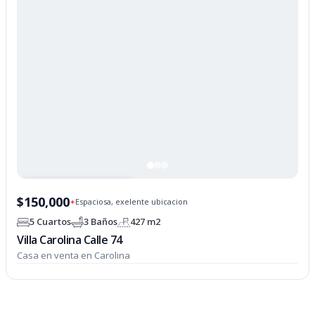
PROPIEDAD OPCIONADA
$150,000
Espaciosa, exelente ubicacion
✦
5 Cuartos
3 Baños
427 m2
Villa Carolina Calle 74
Casa en venta en Carolina