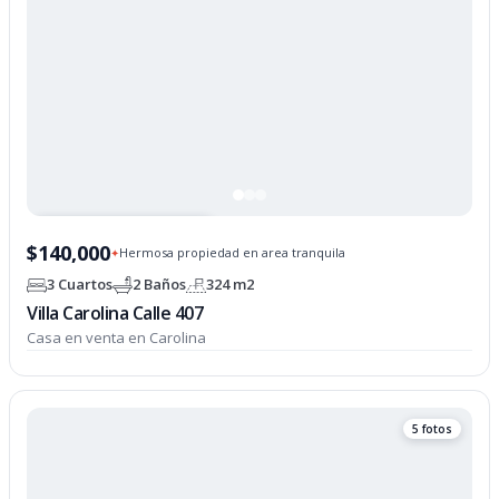
PROPIEDAD OPCIONADA
$140,000
Hermosa propiedad en area tranquila
✦
3 Cuartos
2 Baños
324 m2
Villa Carolina Calle 407
Casa en venta en Carolina
5 fotos