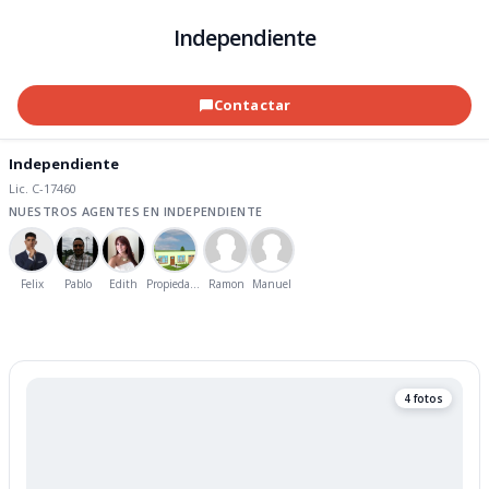
Independiente
Contactar
Independiente
Lic. C-17460
NUESTROS AGENTES EN INDEPENDIENTE
Felix
Pablo
Edith
Propiedades
Ramon
Manuel
4 fotos