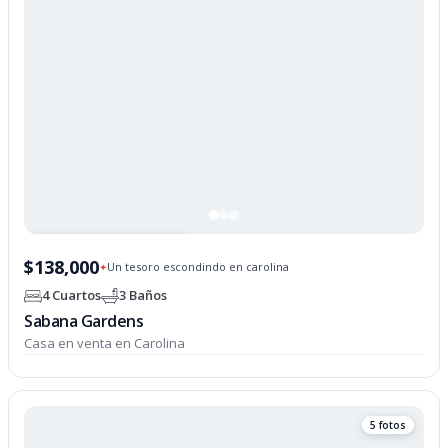
PROPIEDAD OPCIONADA
$138,000
Un tesoro escondindo en carolina
✦
4 Cuartos
3 Baños
Sabana Gardens
Casa en venta en Carolina
5 fotos