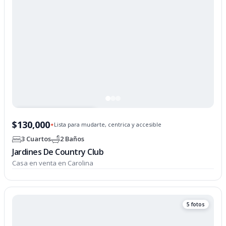
PROPIEDAD OPCIONADA
$130,000
Lista para mudarte, centrica y accesible
✦
3 Cuartos
2 Baños
Jardines De Country Club
Casa en venta en Carolina
5 fotos