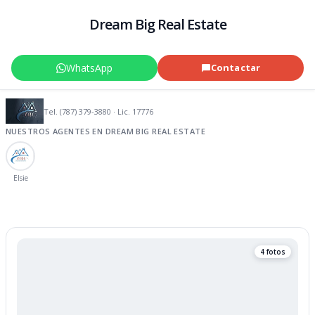
Dream Big Real Estate
WhatsApp
Contactar
Tel. (787) 379-3880 · Lic. 17776
NUESTROS AGENTES EN DREAM BIG REAL ESTATE
Elsie
4 fotos