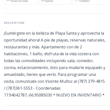
HABITACIONES
BAÑOS
TERRENO
DESCRIPCIÓN
¡Sumérgete en la belleza de Playa Santa y aprovecha la
oportunidad ahora! A pie de playas, reservas naturales,
restaurantes y más. Apartamento con de 2
habitaciónes, 1 baño, disfruta de la vida costera con
todas las comodidades incluyendo sala, comedor,
cocina, estacionamiento, listo para mudarte equipado y
amueblado, tienes que verlo. Para programar una
visita, comunícate con Vicente Muñoz al (787) 379-4815
/ (787)361-5553 - Coordenadas:
17.94042787,-66.95085030 * NUEVO EN INVENTARIO *