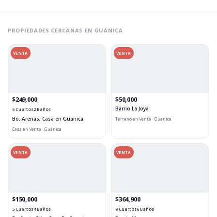
PROPIEDADES CERCANAS EN GUÁNICA
VENTA
VENTA
$249,000
$50,000
Barrio La Joya
6 Cuartos
2 Baños
Bo. Arenas, Casa en Guanica
Terreno en Venta · Guanica
Casa en Venta · Guánica
VENTA
VENTA
$150,000
$364,900
5 Cuartos
4 Baños
9 Cuartos
6 Baños