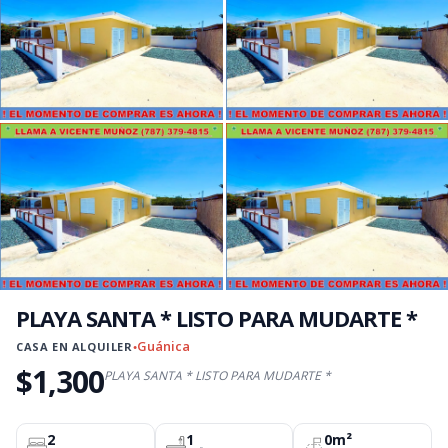
PLAYA SANTA * LISTO PARA MUDARTE *
Guánica
CASA EN ALQUILER
●
$1,300
PLAYA SANTA * LISTO PARA MUDARTE *
2
1
0m²