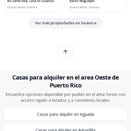
Bo Santa Rita, Casa En Guanica
Barrio Magueyes
Casa en Venta · Guánica
Casa en Venta · Guanica
Ver más propiedades en Guánica
Casas para alquiler en el area Oeste de
Puerto Rico
Encuentra opciones disponible por pueblo en el area Oeste con
acceso rapido a listados y a corredores locales.
Casas para alquiler en Aguada
Casas para alquiler en Aguadilla