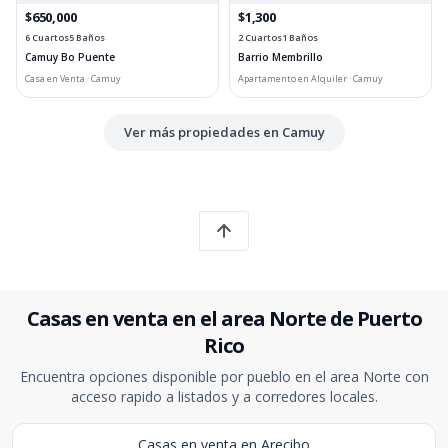
$650,000
$1,300
6 Cuartos
5 Baños
2 Cuartos
1 Baños
Camuy Bo Puente
Barrio Membrillo
Casa en Venta · Camuy
Apartamento en Alquiler · Camuy
Ver más propiedades en Camuy
Casas en venta en el area Norte de Puerto
Rico
Encuentra opciones disponible por pueblo en el area Norte con
acceso rapido a listados y a corredores locales.
Casas en venta en Arecibo