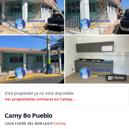
5 fotos
Esta propiedad ya no está disponible.
Ver propiedades similares en Camuy ›
Camy Bo Pueblo
Camuy
CASA FUERA DEL MERCADO
●