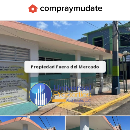
Apps
Propiedad Fuera del Mercado