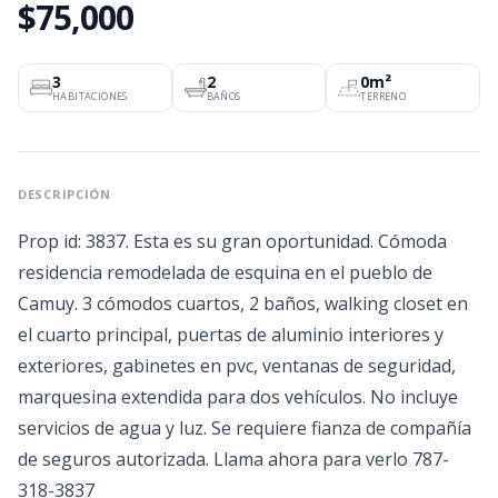
$75,000
3
2
0m²
HABITACIONES
BAÑOS
TERRENO
DESCRIPCIÓN
Prop id: 3837. Esta es su gran oportunidad. Cómoda
residencia remodelada de esquina en el pueblo de
Camuy. 3 cómodos cuartos, 2 baños, walking closet en
el cuarto principal, puertas de aluminio interiores y
exteriores, gabinetes en pvc, ventanas de seguridad,
marquesina extendida para dos vehículos. No incluye
servicios de agua y luz. Se requiere fianza de compañía
de seguros autorizada. Llama ahora para verlo 787-
318-3837